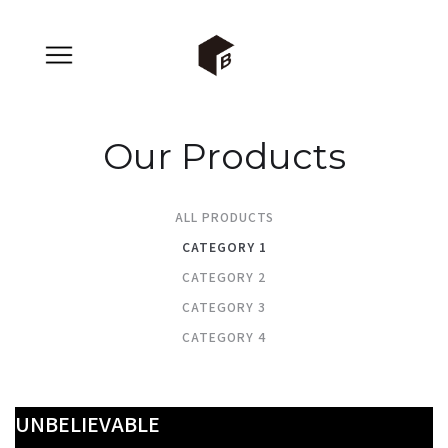
Our Products
ALL PRODUCTS
CATEGORY 1
CATEGORY 2
CATEGORY 3
CATEGORY 4
UNBELIEVABLE