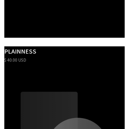
PLAINNESS
$ 40.00 USD