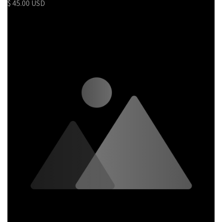
$ 45.00 USD