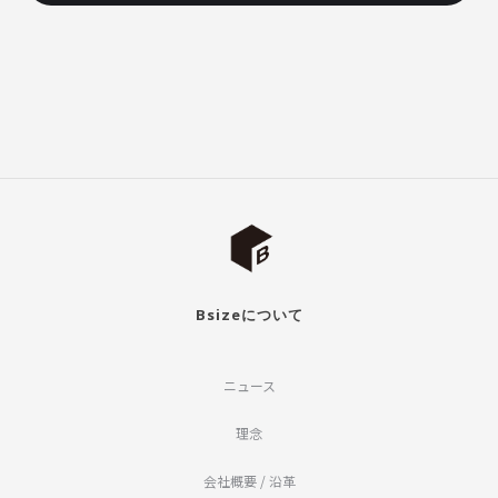
Bsizeについて
ニュース
理念
会社概要 / 沿革