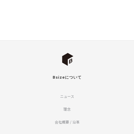
Bsizeについて
ニュース
理念
会社概要 / 沿革