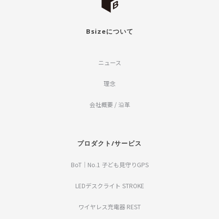
Bsizeについて
ニュース
理念
会社概要 / 沿革
プロダクト/サービス
BoT｜No.1 子ども見守りGPS
LEDデスクライト STROKE
ワイヤレス充電器 REST