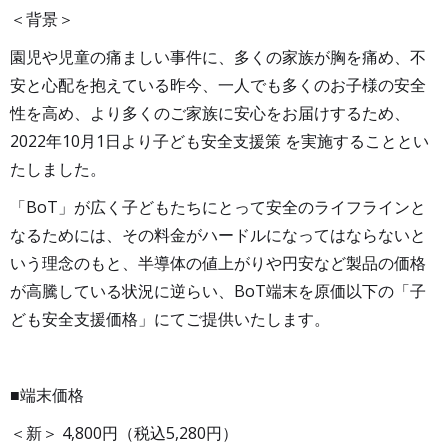
＜背景＞
園児や児童の痛ましい事件に、多くの家族が胸を痛め、不
安と心配を抱えている昨今、一人でも多くのお子様の安全
性を高め、より多くのご家族に安心をお届けするため、
2022年10月1日より子ども安全支援策 を実施することとい
たしました。
「BoT」が広く子どもたちにとって安全のライフラインと
なるためには、その料金がハードルになってはならないと
いう理念のもと、半導体の値上がりや円安など製品の価格
が高騰している状況に逆らい、BoT端末を原価以下の「子
ども安全支援価格」にてご提供いたします。
■端末価格
＜新＞ 4,800円（税込5,280円）