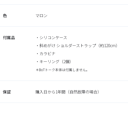
色
マロン
付属品
・シリコンケース
・斜めがけ ショルダーストラップ（約120cm）
・カラビナ
・キーリング（2個）
＊BoTトーク本体は付属しません。
保証
購入日から1年間（自然故障の場合）