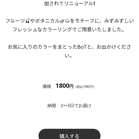
加されてリニューアル❗
フルーツ🍒やボタニカル🌿🌰をモチーフに、みずみずしい
フレッシュなカラーリングでご用意いたしました。
お気に入りのカラーをまとったBoTと、お出かけくださ
い。
1800
価格
円
（税込1980円）
納期 2〜3日でお届け
購入する