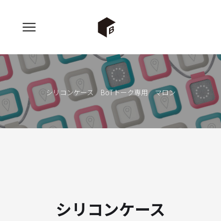
シリコンケース BoTトーク専用 マロン
シリコンケース