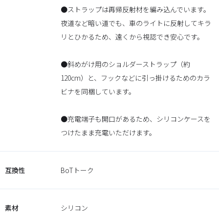
●ストラップは再帰反射材を編み込んでいます。
夜道など暗い道でも、車のライトに反射してキラ
リとひかるため、遠くから視認でき安心です。
●斜めがけ用のショルダーストラップ（約
120cm）と、フックなどに引っ掛けるためのカラ
ビナを同梱しています。
●充電端子も開口があるため、シリコンケースを
つけたまま充電いただけます。
互換性
BoTトーク
素材
シリコン